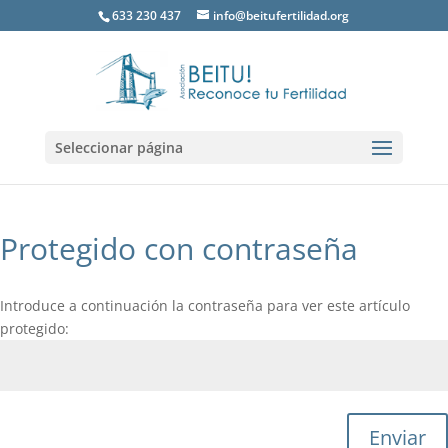
633 230 437
info@beitufertilidad.org
Seleccionar página
Protegido con contraseña
Introduce a continuación la contraseña para ver este artículo
protegido:
Enviar